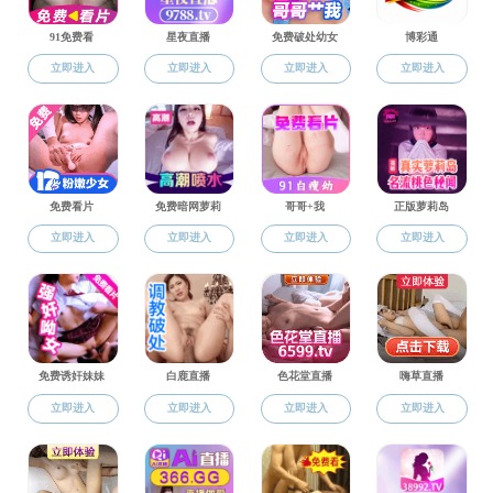
禁漫天堂
>
校友中心
西部志愿之路上盛开的