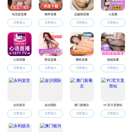
教育教学
小“经”英高阶推普研
专业建设
师生共赴长城电气
课程建设
禁漫天堂资源与环境
教学活动
禁漫天堂与山西美
山西中海远景碳科
【首获】 我院“汇聚
禁漫天堂资源与环